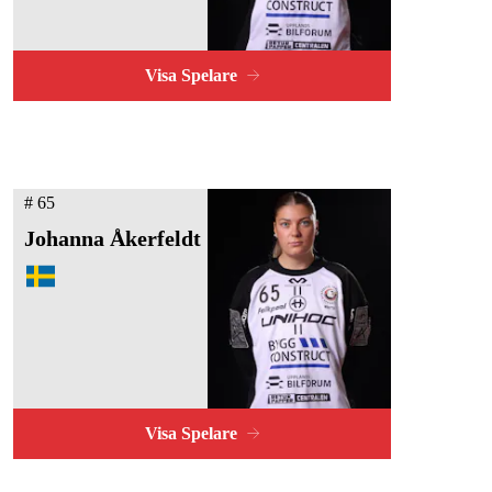
Visa Spelare
# 65
Johanna Åkerfeldt
Visa Spelare