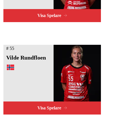
Visa Spelare
# 55
Vilde Rundfloen
Visa Spelare