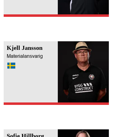
Kjell Jansson
Materialansvarig
Sofie Hillborg