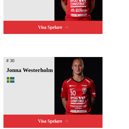
Visa Spelare
# 30
Jonna Westerholm
Visa Spelare