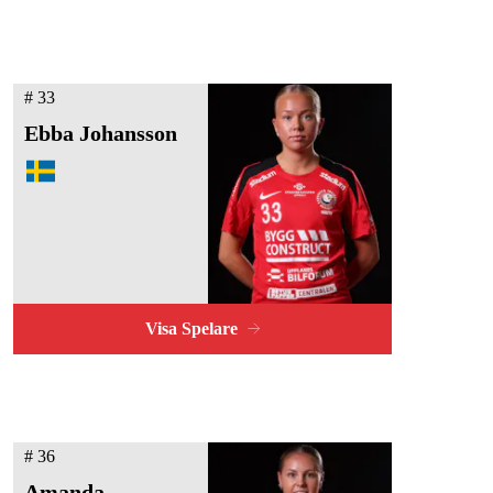
# 33
Ebba Johansson
Visa Spelare
# 36
Amanda