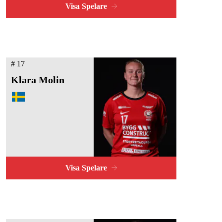
Visa Spelare
# 17
Klara Molin
Visa Spelare