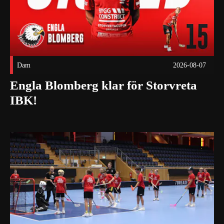
Dam
2026-08-07
Engla Blomberg klar för Storvreta
IBK!
Foton från Storvreta Summercamp! Publicerad 2026-08-06