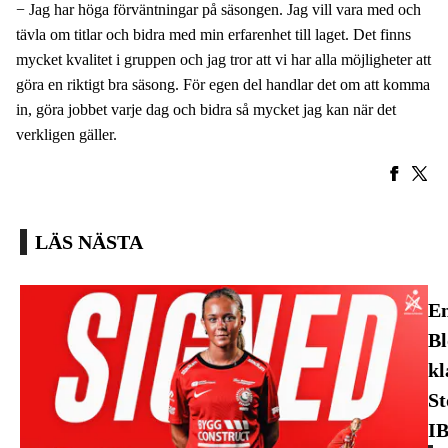
− Jag har höga förväntningar på säsongen. Jag vill vara med och
tävla om titlar och bidra med min erfarenhet till laget. Det finns
mycket kvalitet i gruppen och jag tror att vi har alla möjligheter att
göra en riktigt bra säsong. För egen del handlar det om att komma
in, göra jobbet varje dag och bidra så mycket jag kan när det
verkligen gäller.
LÄS NÄSTA
En
B
kl
St
I