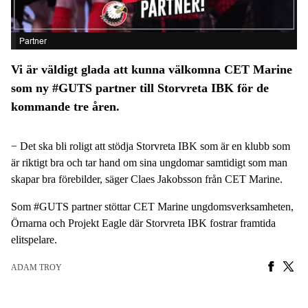
Partner
Vi är väldigt glada att kunna välkomna CET Marine
som ny #GUTS partner till Storvreta IBK för de
kommande tre åren.
− Det ska bli roligt att stödja Storvreta IBK som är en klubb som
är riktigt bra och tar hand om sina ungdomar samtidigt som man
skapar bra förebilder, säger Claes Jakobsson från CET Marine.
Som #GUTS partner stöttar CET Marine ungdomsverksamheten,
Örnarna och Projekt Eagle där Storvreta IBK fostrar framtida
elitspelare.
ADAM TROY