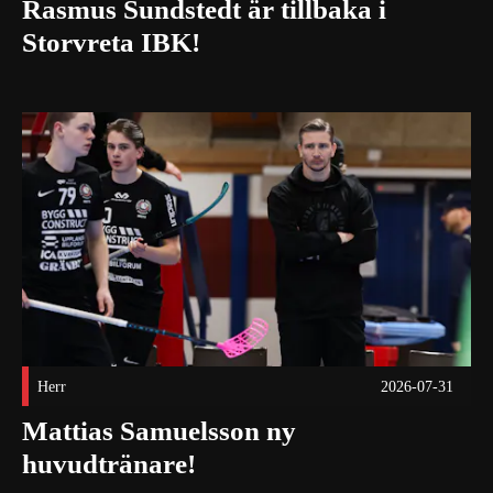
Rasmus Sundstedt är tillbaka i
Storvreta IBK!
Mattias Samuelsson ny huvudtränare! Publicerad 2026-07-3
Herr
2026-07-31
Mattias Samuelsson ny
huvudtränare!