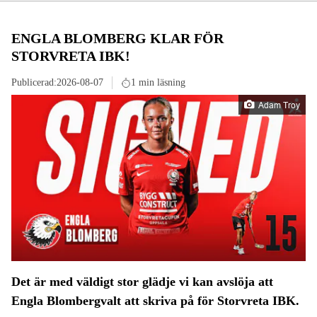
ENGLA BLOMBERG KLAR FÖR
STORVRETA IBK!
Publicerad:
2026-08-07
1 min läsning
Adam Troy
Det är med väldigt stor glädje vi kan avslöja att
Engla Blombergvalt att skriva på för Storvreta IBK.