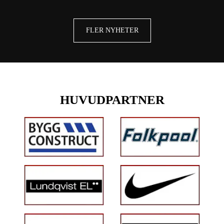
FLER NYHETER
HUVUDPARTNER