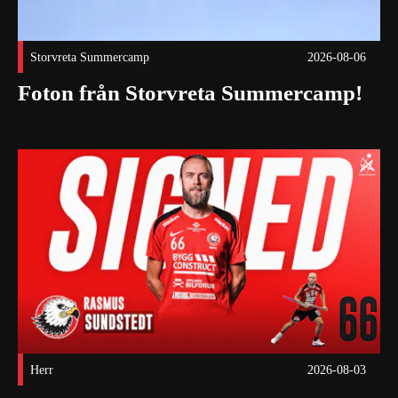
Storvreta Summercamp
2026-08-06
Foton från Storvreta Summercamp!
Rasmus Sundstedt är tillbaka i Storvreta IBK! Publicerad 20
Herr
2026-08-03