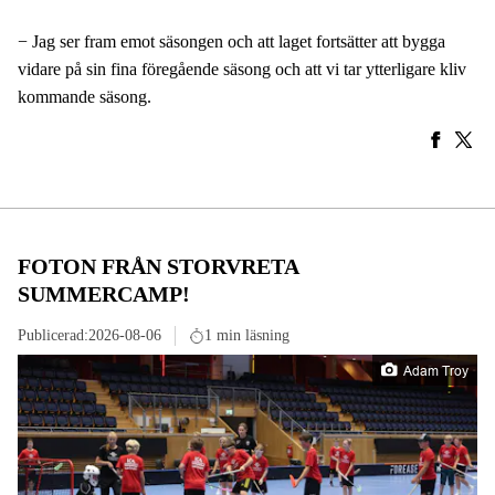
− Jag ser fram emot säsongen och att laget fortsätter att bygga
vidare på sin fina föregående säsong och att vi tar ytterligare kliv
kommande säsong.
FOTON FRÅN STORVRETA
SUMMERCAMP!
Publicerad:
2026-08-06
1 min läsning
Adam Troy