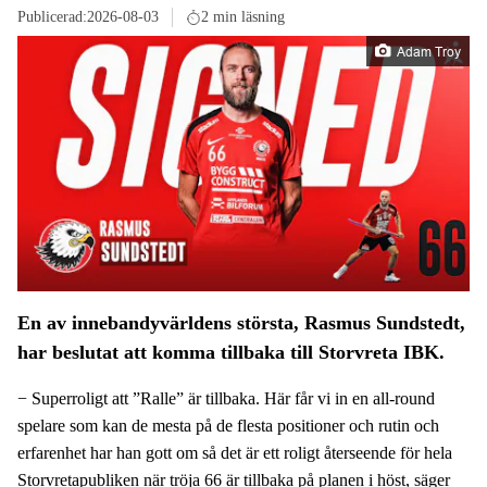
Publicerad:
2026-08-03
2 min läsning
Adam Troy
En av innebandyvärldens största, Rasmus Sundstedt,
har beslutat att komma tillbaka till Storvreta IBK.
− Superroligt att ”Ralle” är tillbaka. Här får vi in en all-round
spelare som kan de mesta på de flesta positioner och rutin och
erfarenhet har han gott om så det är ett roligt återseende för hela
Storvretapubliken när tröja 66 är tillbaka på planen i höst, säger